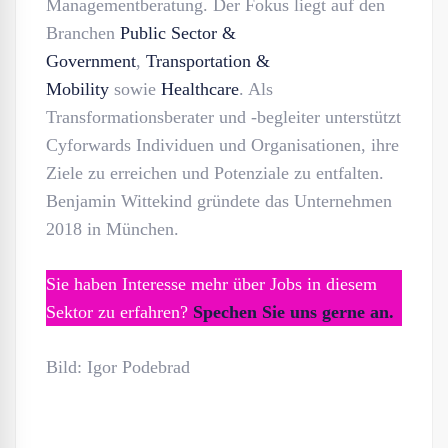
Managementberatung. Der Fokus liegt auf den
Branchen
Public Sector &
Government
,
Transportation &
Mobility
sowie
Healthcare
. Als
Transformationsberater und -begleiter unterstützt
Cyforwards Individuen und Organisationen, ihre
Ziele zu erreichen und Potenziale zu entfalten.
Benjamin Wittekind gründete das Unternehmen
2018 in München.
Sie haben Interesse mehr über Jobs in diesem
Sektor zu erfahren?
Spechen Sie uns gerne an.
Bild: Igor Podebrad