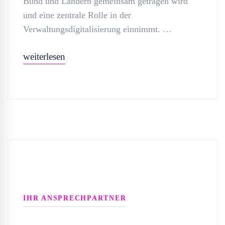
Bund und Ländern gemeinsam getragen wird
und eine zentrale Rolle in der
Verwaltungsdigitalisierung einnimmt. …
weiterlesen
IHR ANSPRECHPARTNER