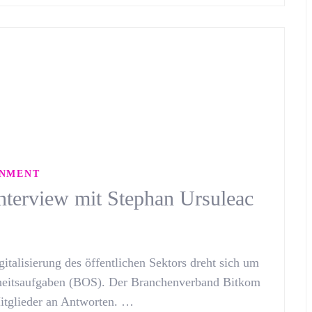
RNMENT
Interview mit Stephan Ursuleac
gitalisierung des öffentlichen Sektors dreht sich um
rheitsaufgaben (BOS). Der Branchenverband Bitkom
 Mitglieder an Antworten. …