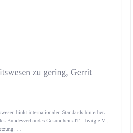
tswesen zu gering, Gerrit
wesen hinkt internationalen Standards hinterher.
des Bundesverbandes Gesundheits-IT – bvitg e.V.,
setzung. …