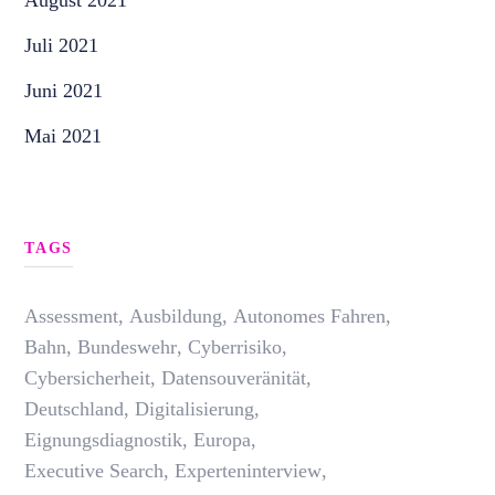
August 2021
Juli 2021
Juni 2021
Mai 2021
TAGS
Assessment
,
Ausbildung
,
Autonomes Fahren
,
Bahn
,
Bundeswehr
,
Cyberrisiko
,
Cybersicherheit
,
Datensouveränität
,
Deutschland
,
Digitalisierung
,
Eignungsdiagnostik
,
Europa
,
Executive Search
,
Experteninterview
,