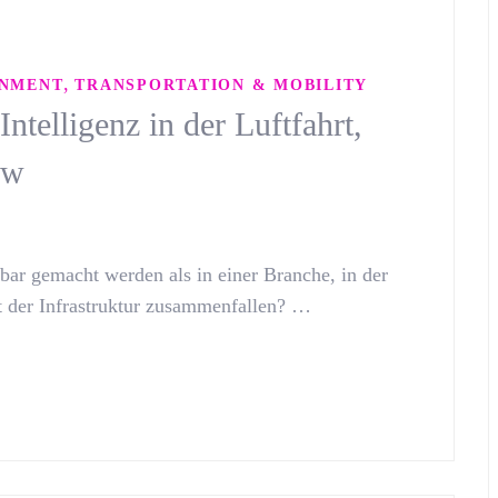
,
RNMENT
TRANSPORTATION & MOBILITY
telligenz in der Luftfahrt,
ew
bar gemacht werden als in einer Branche, in der
ät der Infrastruktur zusammenfallen? …