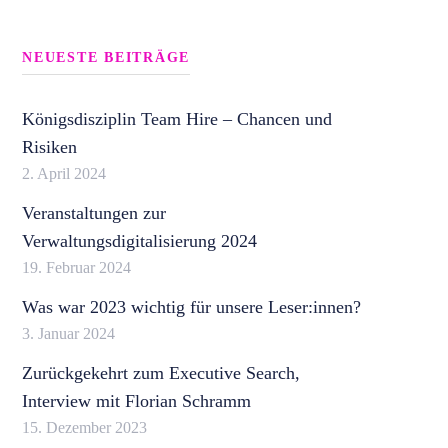
NEUESTE BEITRÄGE
Königsdisziplin Team Hire – Chancen und
Risiken
2. April 2024
Veranstaltungen zur
Verwaltungsdigitalisierung 2024
19. Februar 2024
Was war 2023 wichtig für unsere Leser:innen?
3. Januar 2024
Zurückgekehrt zum Executive Search,
Interview mit Florian Schramm
15. Dezember 2023