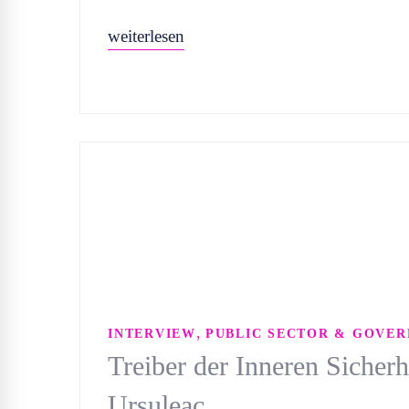
weiterlesen
,
INTERVIEW
PUBLIC SECTOR & GOVE
Treiber der Inneren Sicherh
Ursuleac