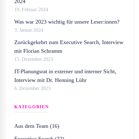
2024
19. Februar 2024
Was war 2023 wichtig für unsere Leser:innen?
3. Januar 2024
Zurückgekehrt zum Executive Search, Interview
mit Florian Schramm
15. Dezember 2023
IT-Planungsrat in externer und interner Sicht,
Interview mit Dr. Henning Lühr
6. Dezember 2023
KATEGORIEN
Aus dem Team (16)
Executive Search (32)