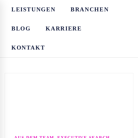
LEISTUNGEN
BRANCHEN
BLOG
KARRIERE
KONTAKT
,
AUS DEM TEAM
EXECUTIVE SEARCH