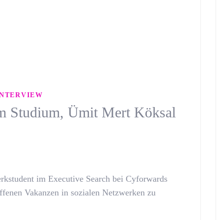
INTERVIEW
m Studium, Ümit Mert Köksal
erkstudent im Executive Search bei Cyforwards
 offenen Vakanzen in sozialen Netzwerken zu