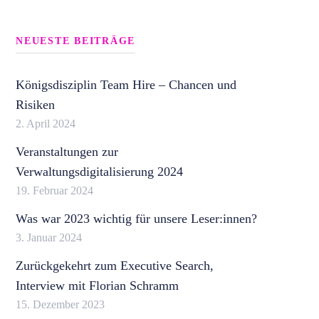
NEUESTE BEITRÄGE
Königsdisziplin Team Hire – Chancen und
Risiken
2. April 2024
Veranstaltungen zur
Verwaltungsdigitalisierung 2024
19. Februar 2024
Was war 2023 wichtig für unsere Leser:innen?
3. Januar 2024
Zurückgekehrt zum Executive Search,
Interview mit Florian Schramm
15. Dezember 2023