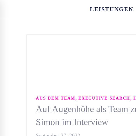
LEISTUNGEN
,
,
AUS DEM TEAM
EXECUTIVE SEARCH
Auf Augenhöhe als Team z
Simon im Interview
September 27, 2022