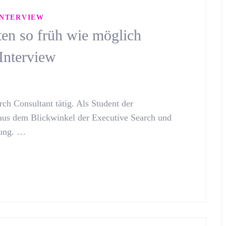
INTERVIEW
ten so früh wie möglich
Interview
ch Consultant tätig. Als Student der
w aus dem Blickwinkel der Executive Search und
rung. …