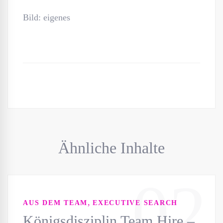
Bild: eigenes
Ähnliche Inhalte
02
,
AUS DEM TEAM
EXECUTIVE SEARCH
Königsdisziplin Team Hire –