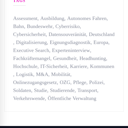
TAGS
Assessment
,
Ausbildung
,
Autonomes Fahren
,
Bahn
,
Bundeswehr
,
Cyberrisiko
,
Cybersicherheit
,
Datensouveränität
,
Deutschland
,
Digitalisierung
,
Eignungsdiagnostik
,
Europa
,
Executive Search
,
Experteninterview
,
Fachkräftemangel
,
Gesundheit
,
Headhunting
,
Hochschule
,
IT-Sicherheit
,
Karriere
,
Kommunen
,
Logistik
,
M&A
,
Mobilität
,
Onlinezugangsgesetz
,
OZG
,
Pflege
,
Polizei
,
Soldaten
,
Studie
,
Studierende
,
Transport
,
Verkehrswende
,
Öffentliche Verwaltung