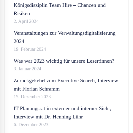
Königsdisziplin Team Hire – Chancen und
Risiken
2. April 2024
Veranstaltungen zur Verwaltungsdigitalisierung
2024
19. Februar 2024
Was war 2023 wichtig für unsere Leser:innen?
3. Januar 2024
Zurückgekehrt zum Executive Search, Interview
mit Florian Schramm
15. Dezember 2023
IT-Planungsrat in externer und interner Sicht,
Interview mit Dr. Henning Lühr
6. Dezember 2023