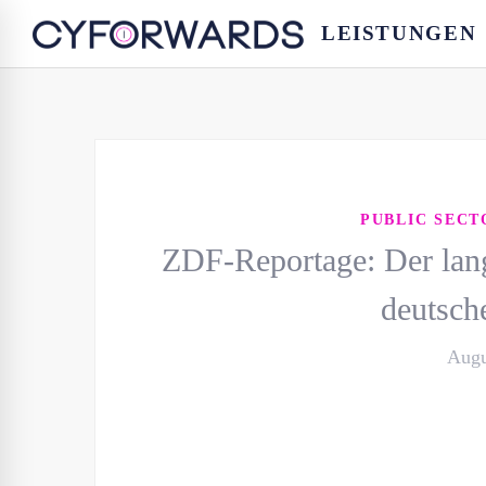
LEISTUNGEN
PUBLIC SEC
ZDF-Reportage: Der lang
deutsch
Augu