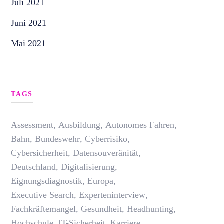
Juli 2021
Juni 2021
Mai 2021
TAGS
Assessment
,
Ausbildung
,
Autonomes Fahren
,
Bahn
,
Bundeswehr
,
Cyberrisiko
,
Cybersicherheit
,
Datensouveränität
,
Deutschland
,
Digitalisierung
,
Eignungsdiagnostik
,
Europa
,
Executive Search
,
Experteninterview
,
Fachkräftemangel
,
Gesundheit
,
Headhunting
,
Hochschule
,
IT-Sicherheit
,
Karriere
,