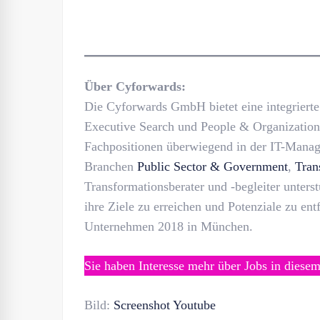
Über Cyforwards:
Die Cyforwards GmbH bietet eine integriert
Executive Search und People & Organization
Fachpositionen überwiegend in der IT-Manag
Branchen
Public Sector & Government
,
Tran
Transformationsberater und -begleiter unters
ihre Ziele zu erreichen und Potenziale zu en
Unternehmen 2018 in München.
Sie haben Interesse mehr über Jobs in diese
Bild:
Screenshot Youtube