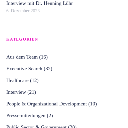
Interview mit Dr. Henning Lühr
6. Dezember 2023
KATEGORIEN
Aus dem Team (16)
Executive Search (32)
Healthcare (12)
Interview (21)
People & Organizational Development (10)
Pressemitteilungen (2)
Public Sector & Government (28)