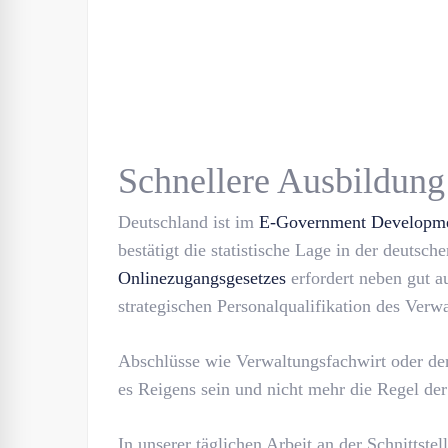
Schnellere Ausbildung
Deutschland ist im
E-Government Developme
bestätigt die statistische Lage in der deutsc
Onlinezugangsgesetzes
erfordert neben gut a
strategischen Personalqualifikation des Verw
Abschlüsse wie Verwaltungsfachwirt oder der 
es Reigens sein und nicht mehr die Regel de
In unserer täglichen Arbeit an der Schnittst