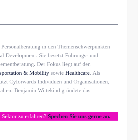
e Personalberatung in den Themenschwerpunkten
al Development. Sie besetzt Führungs- und
ementberatung. Der Fokus liegt auf den
sportation & Mobility
sowie
Healthcare
. Als
tützt Cyforwards Individuen und Organisationen,
tfalten. Benjamin Wittekind gründete das
m Sektor zu erfahren?
Spechen Sie uns gerne an.