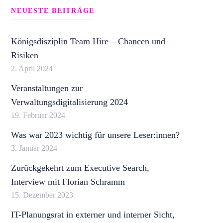
NEUESTE BEITRÄGE
Königsdisziplin Team Hire – Chancen und
Risiken
2. April 2024
Veranstaltungen zur
Verwaltungsdigitalisierung 2024
19. Februar 2024
Was war 2023 wichtig für unsere Leser:innen?
3. Januar 2024
Zurückgekehrt zum Executive Search,
Interview mit Florian Schramm
15. Dezember 2023
IT-Planungsrat in externer und interner Sicht,