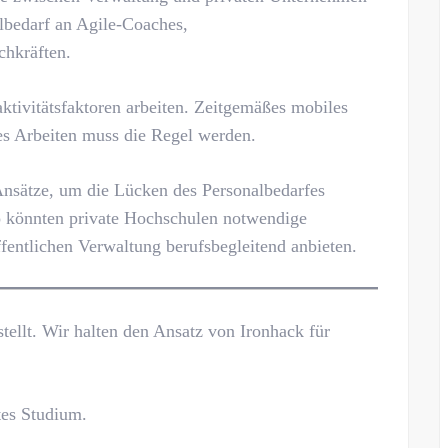
bedarf an Agile-Coaches,
chkräften.
aktivitätsfaktoren arbeiten. Zeitgemäßes mobiles
es Arbeiten muss die Regel werden.
 Ansätze, um die Lücken des Personalbedarfes
So könnten private Hochschulen notwendige
ffentlichen Verwaltung berufsbegleitend anbieten.
tellt. Wir halten den Ansatz von Ironhack für
rtes Studium.