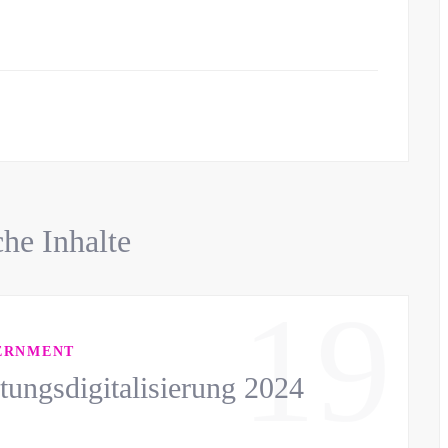
he Inhalte
19
ERNMENT
tungsdigitalisierung 2024
J