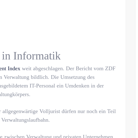
 in Informatik
nt Index
weit abgeschlagen. Der Bericht vom ZDF
hen Verwaltung bildlich. Die Umsetzung des
usgebildetem IT-Personal ein Umdenken in der
altungkörpers.
allgegenwärtige Volljurist dürfen nur noch ein Teil
r Verwaltungslaufbahn.
elle zwischen Verwaltung und privaten Unternehmen