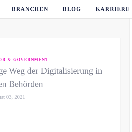
BRANCHEN
BLOG
KARRIERE
TOR & GOVERNMENT
e Weg der Digitalisierung in
en Behörden
st 03, 2021