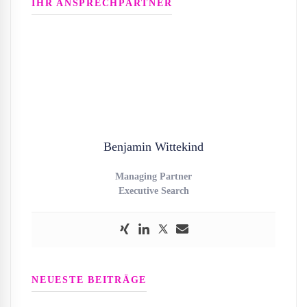
IHR ANSPRECHPARTNER
Benjamin Wittekind
Managing Partner
Executive Search
NEUESTE BEITRÄGE