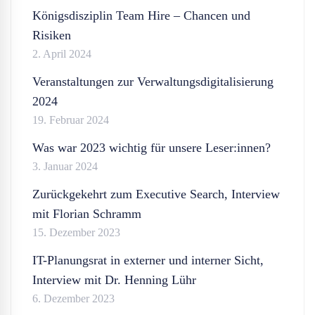
Königsdisziplin Team Hire – Chancen und
Risiken
2. April 2024
Veranstaltungen zur Verwaltungsdigitalisierung
2024
19. Februar 2024
Was war 2023 wichtig für unsere Leser:innen?
3. Januar 2024
Zurückgekehrt zum Executive Search, Interview
mit Florian Schramm
15. Dezember 2023
IT-Planungsrat in externer und interner Sicht,
Interview mit Dr. Henning Lühr
6. Dezember 2023