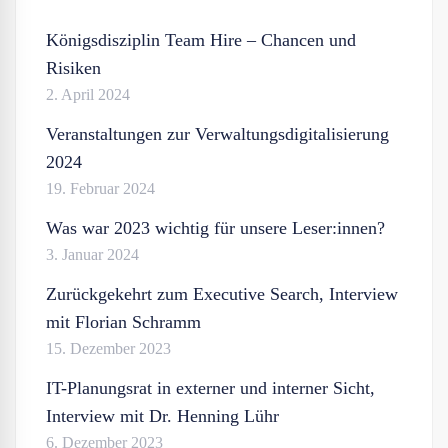
Königsdisziplin Team Hire – Chancen und
Risiken
2. April 2024
Veranstaltungen zur Verwaltungsdigitalisierung
2024
19. Februar 2024
Was war 2023 wichtig für unsere Leser:innen?
3. Januar 2024
Zurückgekehrt zum Executive Search, Interview
mit Florian Schramm
15. Dezember 2023
IT-Planungsrat in externer und interner Sicht,
Interview mit Dr. Henning Lühr
6. Dezember 2023