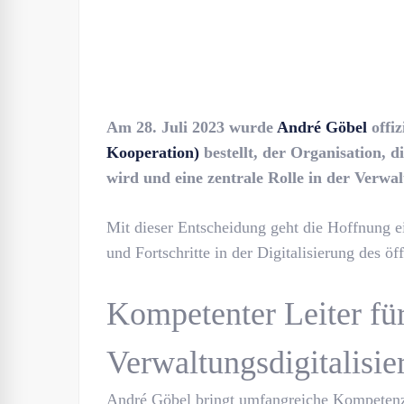
Am 28. Juli 2023 wurde
André Göbel
offiz
Kooperation)
bestellt, der Organisation,
wird und eine zentrale Rolle in der Verwa
Mit dieser Entscheidung geht die Hoffnung e
und Fortschritte in der Digitalisierung des ö
Kompetenter Leiter für
Verwaltungsdigitalisie
André Göbel bringt umfangreiche Kompeten