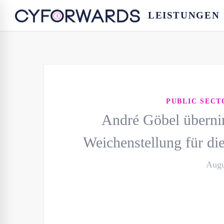
LEISTUNGEN
PUBLIC SEC
André Göbel übern
Weichenstellung für die
Augu