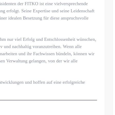
identen der FITKO ist eine vielversprechende
ung erfolgt. Seine Expertise und seine Leidenschaft
ner idealen Besetzung für diese anspruchsvolle
ihm nur viel Erfolg und Entschlossenheit wünschen,
iv und nachhaltig voranzutreiben. Wenn alle
narbeiten und ihr Fachwissen bündeln, können wir
hen Verwaltung gelangen, von der wir alle
wicklungen und hoffen auf eine erfolgreiche