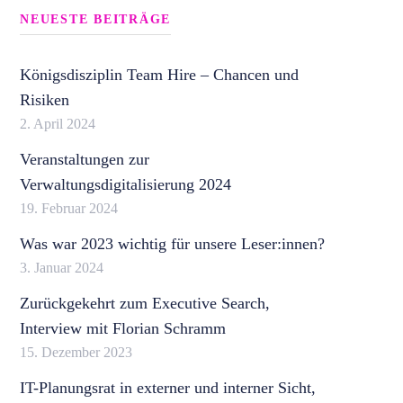
NEUESTE BEITRÄGE
Königsdisziplin Team Hire – Chancen und
Risiken
2. April 2024
Veranstaltungen zur
Verwaltungsdigitalisierung 2024
19. Februar 2024
Was war 2023 wichtig für unsere Leser:innen?
3. Januar 2024
Zurückgekehrt zum Executive Search,
Interview mit Florian Schramm
15. Dezember 2023
IT-Planungsrat in externer und interner Sicht,