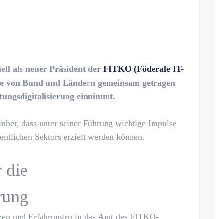
iell als neuer Präsident der
FITKO (Föderale IT-
 die von Bund und Ländern gemeinsam getragen
ltungsdigitalisierung einnimmt.
inher, dass unter seiner Führung wichtige Impulse
ffentlichen Sektors erzielt werden können.
 die
rung
zen und Erfahrungen in das Amt des FITKO-