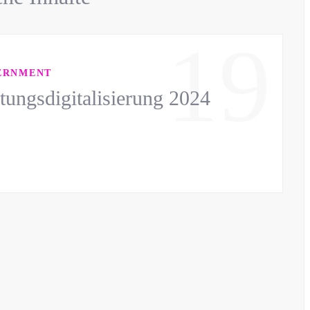
19
ERNMENT
tungsdigitalisierung 2024
J