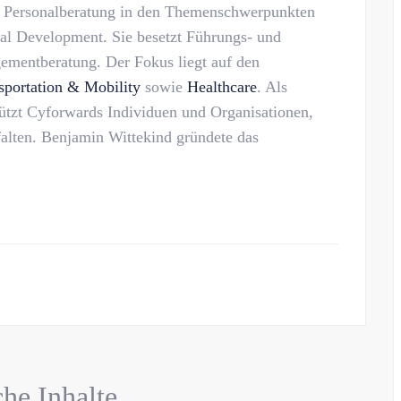
e Personalberatung in den Themenschwerpunkten
al Development. Sie besetzt Führungs- und
ementberatung. Der Fokus liegt auf den
sportation & Mobility
sowie
Healthcare
. Als
tützt Cyforwards Individuen und Organisationen,
tfalten. Benjamin Wittekind gründete das
he Inhalte