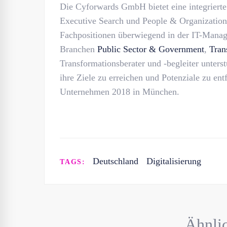
Die Cyforwards GmbH bietet eine integriert
Executive Search und People & Organization
Fachpositionen überwiegend in der IT-Manag
Branchen
Public Sector & Government
,
Tran
Transformationsberater und -begleiter unters
ihre Ziele zu erreichen und Potenziale zu en
Unternehmen 2018 in München.
Deutschland
Digitalisierung
TAGS:
Ähnlic