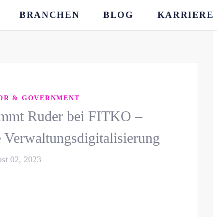
BRANCHEN
BLOG
KARRIERE
TOR & GOVERNMENT
immt Ruder bei FITKO –
 Verwaltungsdigitalisierung
st 02, 2023