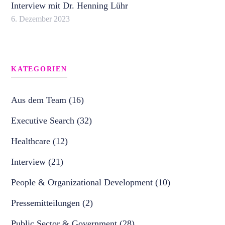
Interview mit Dr. Henning Lühr
6. Dezember 2023
KATEGORIEN
Aus dem Team (16)
Executive Search (32)
Healthcare (12)
Interview (21)
People & Organizational Development (10)
Pressemitteilungen (2)
Public Sector & Government (28)