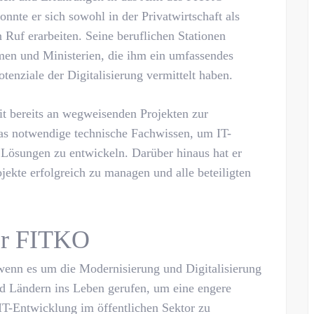
nnte er sich sowohl in der Privatwirtschaft als
 Ruf erarbeiten. Seine beruflichen Stationen
men und Ministerien, die ihm ein umfassendes
tenziale der Digitalisierung vermittelt haben.
it bereits an wegweisenden Projekten zur
das notwendige technische Fachwissen, um IT-
 Lösungen zu entwickeln. Darüber hinaus hat er
ojekte erfolgreich zu managen und alle beteiligten
er FITKO
 wenn es um die Modernisierung und Digitalisierung
d Ländern ins Leben gerufen, um eine engere
T-Entwicklung im öffentlichen Sektor zu