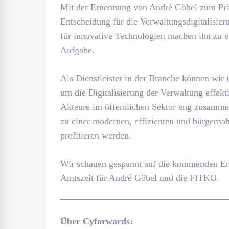
Mit der Ernennung von André Göbel zum Präs
Entscheidung für die Verwaltungsdigitalisier
für innovative Technologien machen ihn zu ei
Aufgabe.
Als Dienstleister in der Branche können wir 
um die Digitalisierung der Verwaltung effekt
Akteure im öffentlichen Sektor eng zusamme
zu einer modernen, effizienten und bürgerna
profitieren werden.
Wir schauen gespannt auf die kommenden Ent
Amtszeit für André Göbel und die FITKO.
Über Cyforwards: