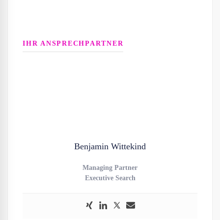
IHR ANSPRECHPARTNER
Benjamin Wittekind
Managing Partner
Executive Search