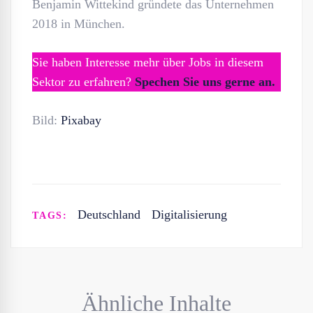
Benjamin Wittekind gründete das Unternehmen
2018 in München.
Sie haben Interesse mehr über Jobs in diesem
Sektor zu erfahren?
Spechen Sie uns gerne an.
Bild:
Pixabay
Deutschland
Digitalisierung
TAGS:
Ähnliche Inhalte