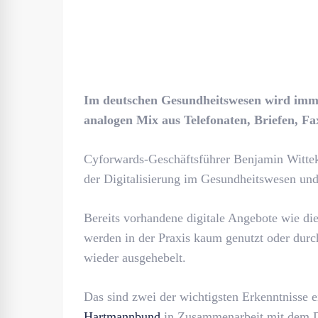
Im deutschen Gesundheitswesen wird imm
analogen Mix aus Telefonaten, Briefen, F
Cyforwards-Geschäftsführer Benjamin Wittek
der Digitalisierung im Gesundheitswesen un
Bereits vorhandene digitale Angebote wie die
werden in der Praxis kaum genutzt oder durch
wieder ausgehebelt.
Das sind zwei der wichtigsten Erkenntnisse 
Hartmannbund
in Zusammenarbeit mit dem Di