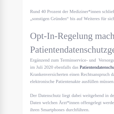
Rund 40 Prozent der Mediziner*innen schlie
„sonstigen Gründen“ bis auf Weiteres für sic
Opt-In-Regelung mach
Patientendatenschutzg
Ergänzend zum Terminservice- und Versorgun
im Juli 2020 ebenfalls das
Patientendatensch
Krankenversicherten einen Rechtsanspruch da
elektronische Patientenakte ausfüllen müssen
Der Datenschutz liegt dabei weitgehend in d
Daten welchen Ärzt*innen offengelegt werden
ihren Smartphones durchführen.