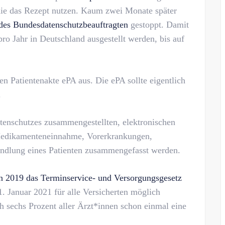
ie das Rezept nutzen. Kaum zwei Monate später
des Bundesdatenschutzbeauftragten
gestoppt. Damit
ro Jahr in Deutschland ausgestellt werden, bis auf
hen Patientenakte ePA aus. Die ePA sollte eigentlich
.
atenschutzes zusammengestellten, elektronischen
 Medikamenteneinnahme, Vorerkrankungen,
ndlung eines Patienten zusammengefasst werden.
n 2019 das Terminservice- und Versorgungsgesetz
1. Januar 2021 für alle Versicherten möglich
h sechs Prozent aller Ärzt*innen schon einmal eine