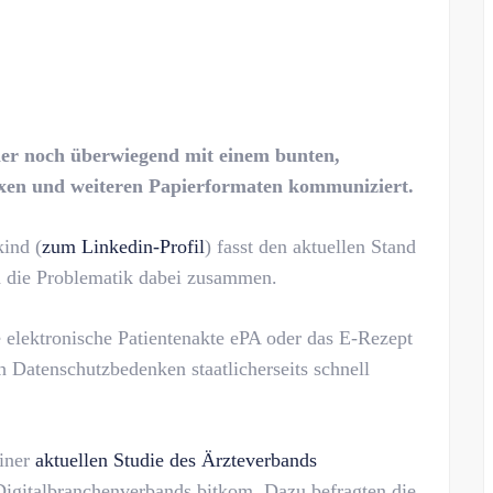
er noch überwiegend mit einem bunten,
axen und weiteren Papierformaten kommuniziert
.
ind (
zum Linkedin-Profil
) fasst den aktuellen Stand
d die Problematik dabei zusammen.
 elektronische Patientenakte ePA oder das E-Rezept
 Datenschutzbedenken staatlicherseits schnell
einer
aktuellen Studie des Ärzteverbands
gitalbranchenverbands bitkom. Dazu befragten die