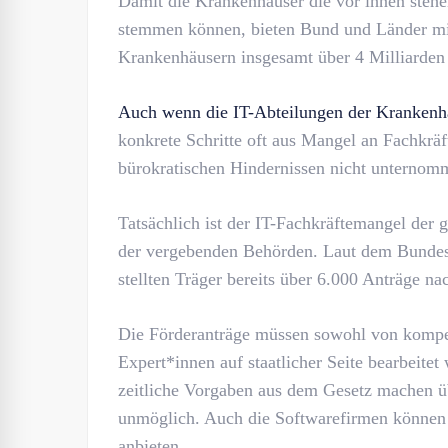
Damit die Krankenhäuser die vor ihnen stehe
stemmen können, bieten Bund und Länder mi
Krankenhäusern insgesamt über 4 Milliarden 
Auch wenn die IT-Abteilungen der Krankenhä
konkrete Schritte oft aus Mangel an Fachkräf
bürokratischen Hindernissen nicht unternom
Tatsächlich ist der IT-Fachkräftemangel der
der vergebenden Behörden. Laut dem Bundes
stellten Träger bereits über 6.000 Anträge 
Die Förderanträge müssen sowohl von kompete
Expert*innen auf staatlicher Seite bearbeitet
zeitliche Vorgaben aus dem Gesetz machen üb
unmöglich. Auch die Softwarefirmen können i
anbieten.