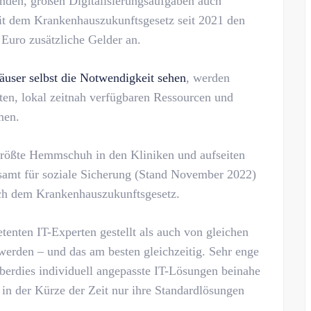
nden, großen Digitalisierungsaufgaben auch
t dem Krankenhauszukunftsgesetz seit 2021 den
Euro zusätzliche Gelder an.
user selbst die Notwendigkeit sehen
, werden
ten, lokal zeitnah verfügbaren Ressourcen und
men.
 größte Hemmschuh in den Kliniken und aufseiten
amt für soziale Sicherung (Stand November 2022)
nach dem Krankenhauszukunftsgesetz.
nten IT-Experten gestellt als auch von gleichen
 werden – und das am besten gleichzeitig. Sehr enge
erdies individuell angepasste IT-Lösungen beinahe
n der Kürze der Zeit nur ihre Standardlösungen