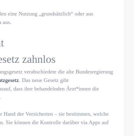
ßen eine Nutzung „grundsätzlich“ oder aus
h aus.
t
esetz zahnlos
gsgesetz verabschiedete die alte Bundesregierung
utzgesetz
. Das neue Gesetz gibt
rauf, dass ihre behandelnden Ärzt*innen die
.
er Hand der Versicherten – sie bestimmen, welche
. Sie können die Kontrolle darüber via Apps auf