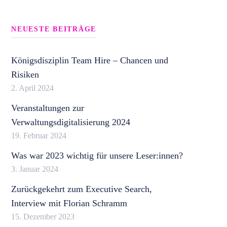
NEUESTE BEITRÄGE
Königsdisziplin Team Hire – Chancen und
Risiken
2. April 2024
Veranstaltungen zur
Verwaltungsdigitalisierung 2024
19. Februar 2024
Was war 2023 wichtig für unsere Leser:innen?
3. Januar 2024
Zurückgekehrt zum Executive Search,
Interview mit Florian Schramm
15. Dezember 2023