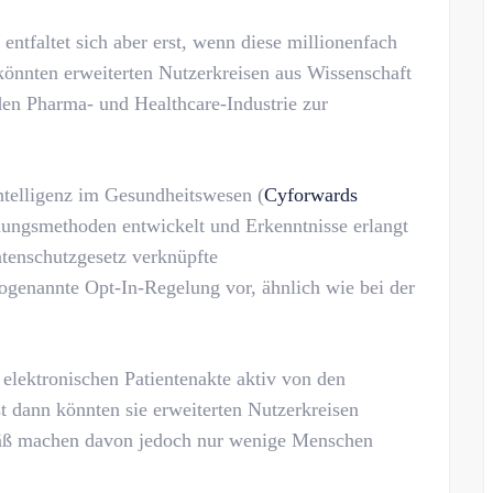
entfaltet sich aber erst, wenn diese millionenfach
önnten erweiterten Nutzerkreisen aus Wissenschaft
en Pharma- und Healthcare-Industrie zur
Intelligenz im Gesundheitswesen (
Cyforwards
lungsmethoden entwickelt und Erkenntnisse erlangt
atenschutzgesetz verknüpfte
ogenannte Opt-In-Regelung vor, ähnlich wie bei der
 elektronischen Patientenakte aktiv von den
t dann könnten sie erweiterten Nutzerkreisen
äß machen davon jedoch nur wenige Menschen