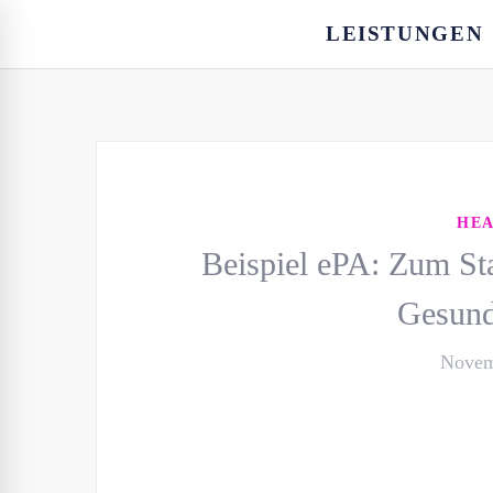
LEISTUNGEN
HE
Beispiel ePA: Zum Sta
Gesund
Novem