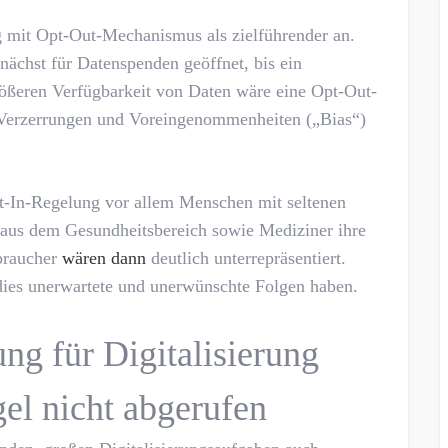
g mit Opt-Out-Mechanismus als zielführender an.
nächst für Datenspenden geöffnet, bis ein
größeren Verfügbarkeit von Daten wäre eine Opt-Out-
 Verzerrungen und Voreingenommenheiten („Bias“)
t-In-Regelung vor allem Menschen mit seltenen
 aus dem Gesundheitsbereich sowie Mediziner ihre
rbraucher
wären dann
deutlich unterrepräsentiert.
ies unerwartete und unerwünschte Folgen haben.
ung für Digitalisierung
l nicht abgerufen