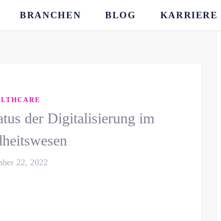
BRANCHEN
BLOG
KARRIERE
ALTHCARE
tus der Digitalisierung im
heitswesen
ber 22, 2022